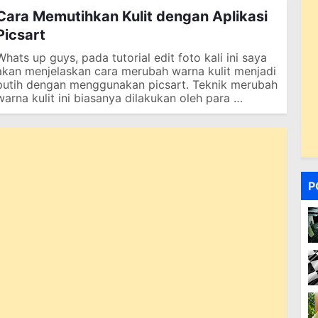
Cara Memutihkan Kulit dengan Aplikasi
Picsart
Whats up guys, pada tutorial edit foto kali ini saya
akan menjelaskan cara merubah warna kulit menjadi
putih dengan menggunakan picsart. Teknik merubah
warna kulit ini biasanya dilakukan oleh para …
P