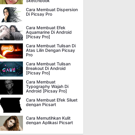
Sketchbook
Cara Membuat Dispersion
Di Picsay Pro
Cara Membuat Efek
Aquamarine Di Android
[Picsay Pro]
Cara Membuat Tulisan Di
Atas Lilin Dengan Picsay
Pro
Cara Membuat Tulisan
Breakout Di Android
[Picsay Pro]
Cara Membuat
Typography Wajah Di
Android [Picsay Pro]
Cara Membuat Efek Siluet
dengan Picsart
Cara Memutihkan Kulit
dengan Aplikasi Picsart