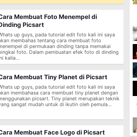
Cara Membuat Foto Menempel di
Dinding Picsart
Whats up guys, pada tutorial edit foto kali ini saya
akan membahas tentang cara membuat foto
menempel di permukaan dinding tanpa memakai
bingkai foto. Dalam pembuatan efek foto di dinding
ini kalia…
Cara Membuat Tiny Planet di Picsart
Whats up guys, pada tutorial edit foto kali ini saya
akan membahasa cara membuat tiny planet dengan
menggunakan picsart. Tiny planet merupakan teknik
yang sangat mudah untuk di ikutin oleh pemula…
Cara Membuat Face Logo di Picsart