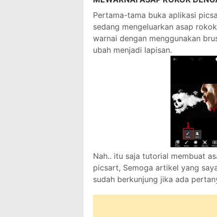
Pertama-tama buka aplikasi picsart
sedang mengeluarkan asap rokok, s
warnai dengan menggunakan brush
ubah menjadi lapisan.
Nah.. itu saja tutorial membuat 
picsart, Semoga artikel yang say
sudah berkunjung jika ada pertan