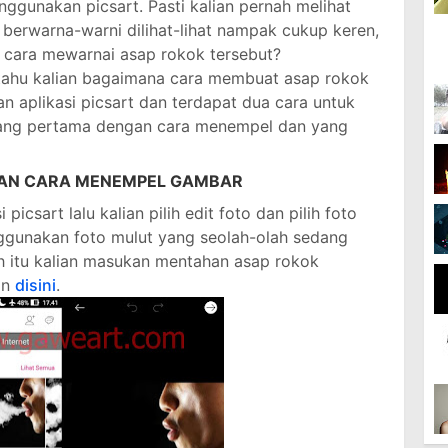
ggunakan picsart. Pasti kalian pernah melihat
berwarna-warni dilihat-lihat nampak cukup keren,
a cara mewarnai asap rokok tersebut?
tahu kalian bagaimana cara membuat asap rokok
n aplikasi picsart dan terdapat dua cara untuk
Yang pertama dengan cara menempel dan yang
AN CARA MENEMPEL GAMBAR
icsart lalu kalian pilih edit foto dan pilih foto
enggunakan foto mulut yang seolah-olah sedang
h itu kalian masukan mentahan asap rokok
an
disini
.