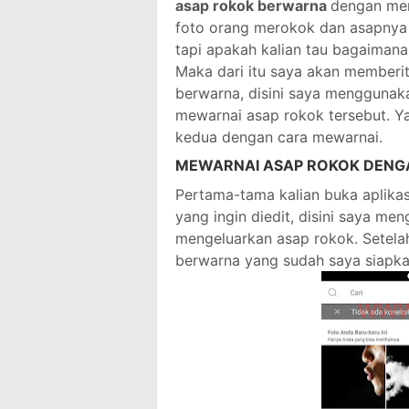
asap rokok berwarna
dengan men
foto orang merokok dan asapnya 
tapi apakah kalian tau bagaiman
Maka dari itu saya akan memberi
berwarna, disini saya menggunaka
mewarnai asap rokok tersebut. 
kedua dengan cara mewarnai.
MEWARNAI ASAP ROKOK DENG
Pertama-tama kalian buka aplikasi p
yang ingin diedit, disini saya m
mengeluarkan asap rokok. Setela
berwarna yang sudah saya siapk