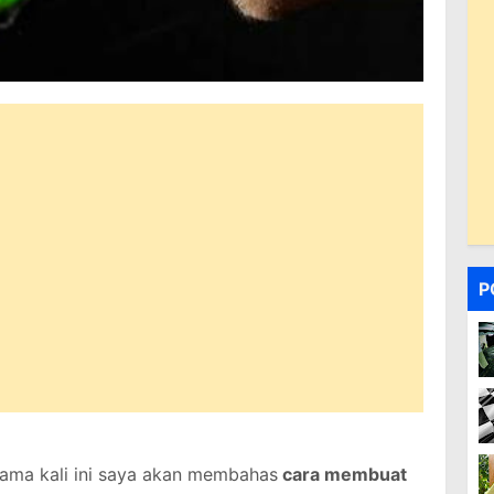
P
tama kali ini saya akan membahas
cara membuat