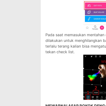
Pada saat memasukan mentahan ga
dilakukan untuk menghilangkan ba
terlalu terang kalian bisa menga
tekan check list.
MEWARNAI ASAP ROKOK DENG