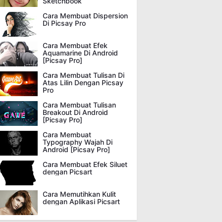
Sketchbook
Cara Membuat Dispersion
Di Picsay Pro
Cara Membuat Efek
Aquamarine Di Android
[Picsay Pro]
Cara Membuat Tulisan Di
Atas Lilin Dengan Picsay
Pro
Cara Membuat Tulisan
Breakout Di Android
[Picsay Pro]
Cara Membuat
Typography Wajah Di
Android [Picsay Pro]
Cara Membuat Efek Siluet
dengan Picsart
Cara Memutihkan Kulit
dengan Aplikasi Picsart