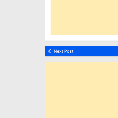
Next Post