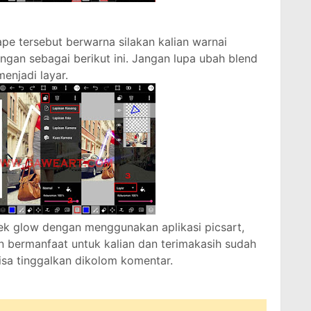
ape tersebut berwarna silakan kalian warnai
ngan sebagai berikut ini. Jangan lupa ubah blend
enjadi layar.
efek glow dengan menggunakan aplikasi picsart,
n bermanfaat untuk kalian dan terimakasih sudah
isa tinggalkan dikolom komentar.