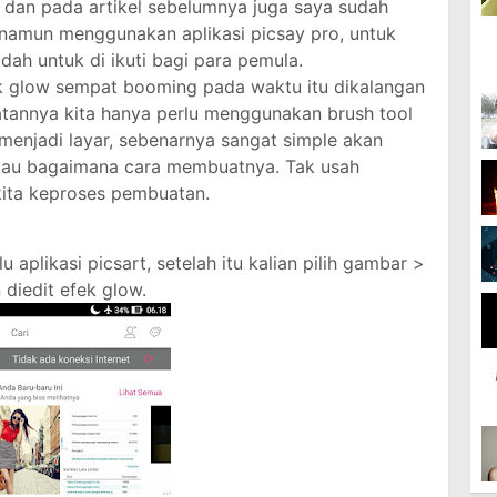
t
dan pada artikel sebelumnya juga saya sudah
namun menggunakan aplikasi picsay pro, untuk
ah untuk di ikuti bagi para pemula.
ek glow sempat booming pada waktu itu dikalangan
tannya kita hanya perlu menggunakan brush tool
enjadi layar, sebenarnya sangat simple akan
k tau bagaimana cara membuatnya. Tak usah
kita keproses pembuatan.
aplikasi picsart, setelah itu kalian pilih gambar >
 diedit efek glow.