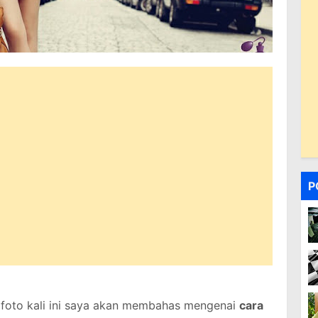
P
t foto kali ini saya akan membahas mengenai
cara