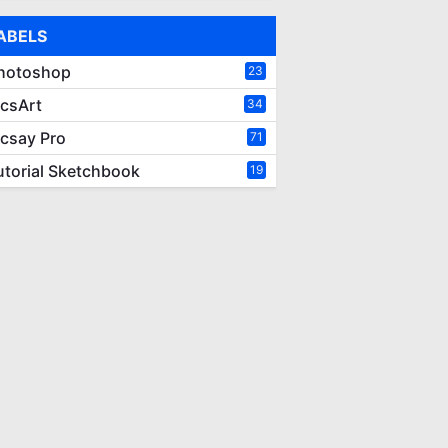
ABELS
hotoshop
23
icsArt
34
icsay Pro
71
utorial Sketchbook
19