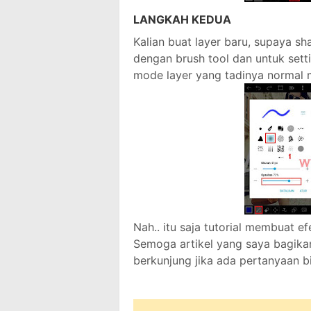
LANGKAH KEDUA
Kalian buat layer baru, supaya sh
dengan brush tool dan untuk setti
mode layer yang tadinya normal m
Nah.. itu saja tutorial membuat 
Semoga artikel yang saya bagika
berkunjung jika ada pertanyaan b