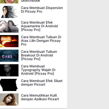
Sketchbook
Cara Membuat Dispersion
Di Picsay Pro
Cara Membuat Efek
Aquamarine Di Android
[Picsay Pro]
Cara Membuat Tulisan Di
Atas Lilin Dengan Picsay
Pro
Cara Membuat Tulisan
Breakout Di Android
[Picsay Pro]
Cara Membuat
Typography Wajah Di
Android [Picsay Pro]
Cara Membuat Efek Siluet
dengan Picsart
Cara Memutihkan Kulit
dengan Aplikasi Picsart