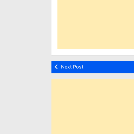
Next Post