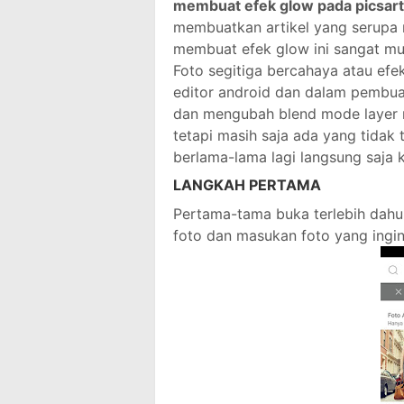
membuat efek glow pada picsar
membuatkan artikel yang serupa 
membuat efek glow ini sangat mud
Foto segitiga bercahaya atau ef
editor android dan dalam pembua
dan mengubah blend mode layer m
tetapi masih saja ada yang tida
berlama-lama lagi langsung saja 
LANGKAH PERTAMA
Pertama-tama buka terlebih dahulu 
foto dan masukan foto yang ingin