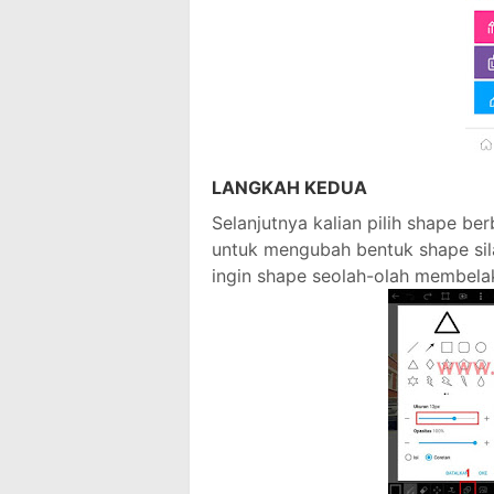
LANGKAH KEDUA
Selanjutnya kalian pilih shape be
untuk mengubah bentuk shape silak
ingin shape seolah-olah membelak