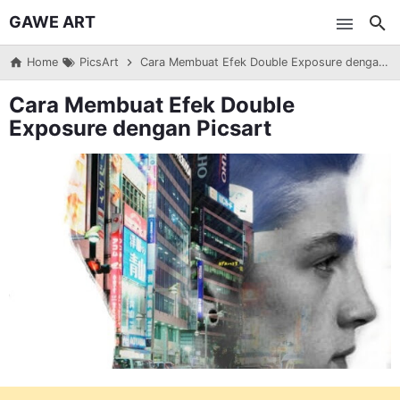
GAWE ART
Skip to main content
Home
PicsArt
Cara Membuat Efek Double Exposure dengan Picsart
Cara Membuat Efek Double
Exposure dengan Picsart