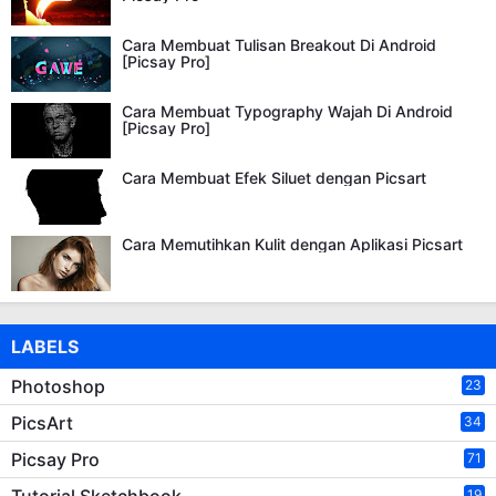
Cara Membuat Tulisan Breakout Di Android
[Picsay Pro]
Cara Membuat Typography Wajah Di Android
[Picsay Pro]
Cara Membuat Efek Siluet dengan Picsart
Cara Memutihkan Kulit dengan Aplikasi Picsart
LABELS
Photoshop
23
PicsArt
34
Picsay Pro
71
Tutorial Sketchbook
19