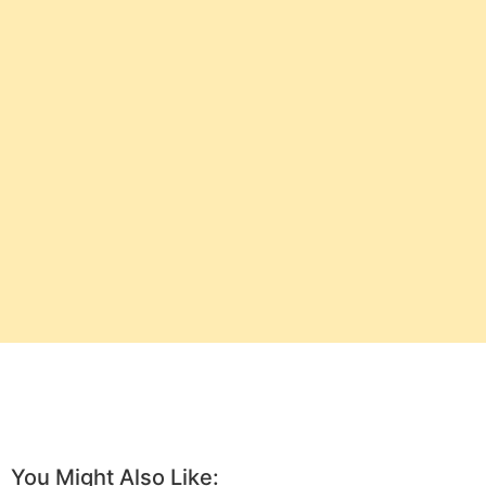
You Might Also Like: