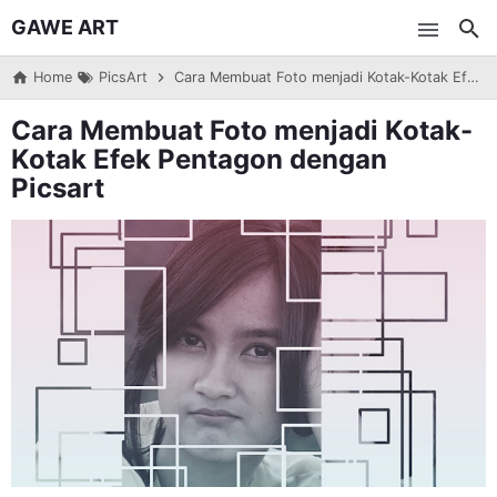
GAWE ART
Skip to main content
Home
PicsArt
Cara Membuat Foto menjadi Kotak-Kotak Efek Pentagon dengan Picsart
Cara Membuat Foto menjadi Kotak-
Kotak Efek Pentagon dengan
Picsart