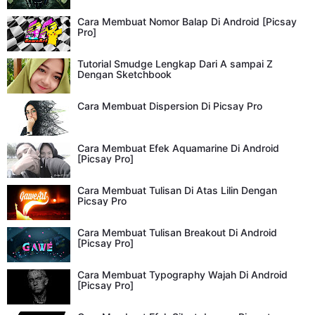
Cara Membuat Nomor Balap Di Android [Picsay
Pro]
Tutorial Smudge Lengkap Dari A sampai Z
Dengan Sketchbook
Cara Membuat Dispersion Di Picsay Pro
Cara Membuat Efek Aquamarine Di Android
[Picsay Pro]
Cara Membuat Tulisan Di Atas Lilin Dengan
Picsay Pro
Cara Membuat Tulisan Breakout Di Android
[Picsay Pro]
Cara Membuat Typography Wajah Di Android
[Picsay Pro]