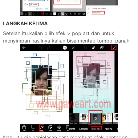
LANGKAH KELIMA
Setelah itu kalian pilih efek > pop art dan untuk
menyimpan hasilnya kalian bisa mentap tombol panah.
Nah.. itu dia penjelasan cara membuat efek pentagon