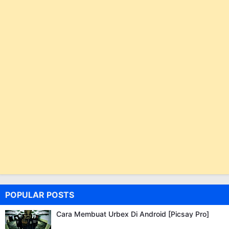
POPULAR POSTS
Cara Membuat Urbex Di Android [Picsay Pro]