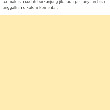
terimakasih sudah berkunjung jika ada pertanyaan bisa
tinggalkan dikolom komentar.