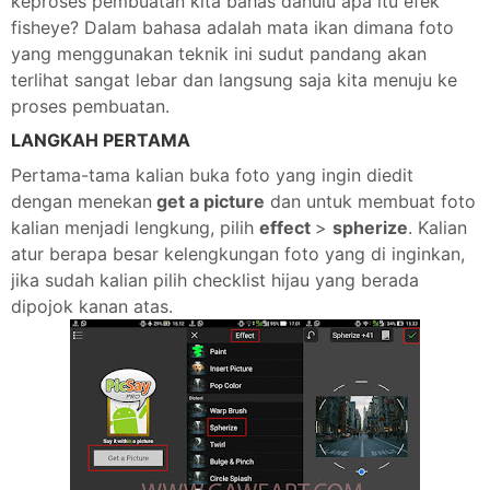
keproses pembuatan kita bahas dahulu apa itu efek
fisheye? Dalam bahasa adalah mata ikan dimana foto
yang menggunakan teknik ini sudut pandang akan
terlihat sangat lebar dan langsung saja kita menuju ke
proses pembuatan.
LANGKAH PERTAMA
Pertama-tama kalian buka foto yang ingin diedit
dengan menekan
get a picture
dan untuk membuat foto
kalian menjadi lengkung, pilih
effect
>
spherize
. Kalian
atur berapa besar kelengkungan foto yang di inginkan,
jika sudah kalian pilih checklist hijau yang berada
dipojok kanan atas.