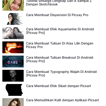
Tutorial Smudge Lengkap Dari A sampai Z
Dengan Sketchbook
Cara Membuat Dispersion Di Picsay Pro
Cara Membuat Efek Aquamarine Di Android
[Picsay Pro]
Cara Membuat Tulisan Di Atas Lilin Dengan
Picsay Pro
Cara Membuat Tulisan Breakout Di Android
[Picsay Pro]
Cara Membuat Typography Wajah Di Android
[Picsay Pro]
Cara Membuat Efek Siluet dengan Picsart
Cara Memutihkan Kulit dengan Aplikasi Picsart