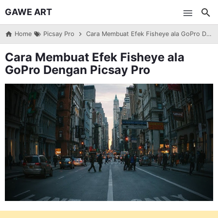
GAWE ART
Skip to main content
Home
Picsay Pro
Cara Membuat Efek Fisheye ala GoPro Dengan Picsay Pro
Cara Membuat Efek Fisheye ala
GoPro Dengan Picsay Pro