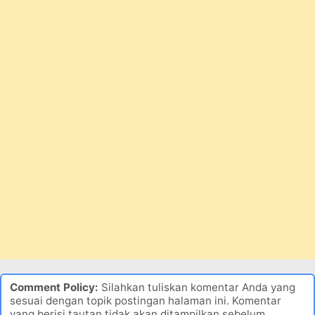
Comment Policy:
Silahkan tuliskan komentar Anda yang
sesuai dengan topik postingan halaman ini. Komentar
yang berisi tautan tidak akan ditampilkan sebelum