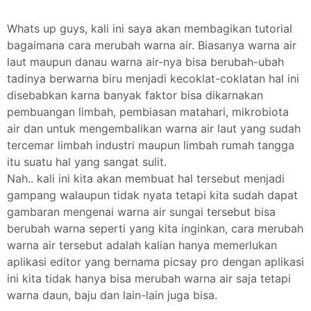
Whats up guys, kali ini saya akan membagikan tutorial
bagaimana cara merubah warna air. Biasanya warna air
laut maupun danau warna air-nya bisa berubah-ubah
tadinya berwarna biru menjadi kecoklat-coklatan hal ini
disebabkan karna banyak faktor bisa dikarnakan
pembuangan limbah, pembiasan matahari, mikrobiota
air dan untuk mengembalikan warna air laut yang sudah
tercemar limbah industri maupun limbah rumah tangga
itu suatu hal yang sangat sulit.
Nah.. kali ini kita akan membuat hal tersebut menjadi
gampang walaupun tidak nyata tetapi kita sudah dapat
gambaran mengenai warna air sungai tersebut bisa
berubah warna seperti yang kita inginkan, cara merubah
warna air tersebut adalah kalian hanya memerlukan
aplikasi editor yang bernama picsay pro dengan aplikasi
ini kita tidak hanya bisa merubah warna air saja tetapi
warna daun, baju dan lain-lain juga bisa.