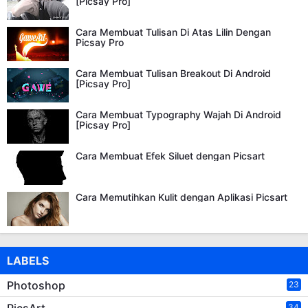
[Picsay Pro]
Cara Membuat Tulisan Di Atas Lilin Dengan
Picsay Pro
Cara Membuat Tulisan Breakout Di Android
[Picsay Pro]
Cara Membuat Typography Wajah Di Android
[Picsay Pro]
Cara Membuat Efek Siluet dengan Picsart
Cara Memutihkan Kulit dengan Aplikasi Picsart
LABELS
Photoshop
23
PicsArt
34