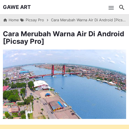
GAWE ART
Skip to main content
Home
Picsay Pro
Cara Merubah Warna Air Di Android [Picsay Pro]
Cara Merubah Warna Air Di Android
[Picsay Pro]