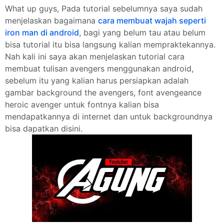
What up guys, Pada tutorial sebelumnya saya sudah
menjelaskan bagaimana
cara membuat wajah seperti
iron man di android
, bagi yang belum tau atau belum
bisa tutorial itu bisa langsung kalian mempraktekannya.
Nah kali ini saya akan menjelaskan tutorial cara
membuat tulisan avengers menggunakan android,
sebelum itu yang kalian harus persiapkan adalah
gambar background the avengers, font avengeance
heroic avenger untuk fontnya kalian bisa
mendapatkannya di internet dan untuk backgroundnya
bisa dapatkan disini.