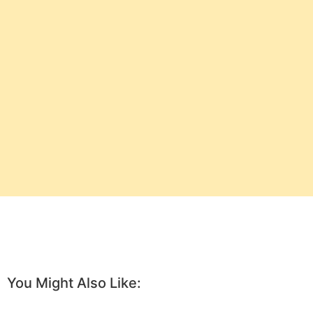
You Might Also Like: