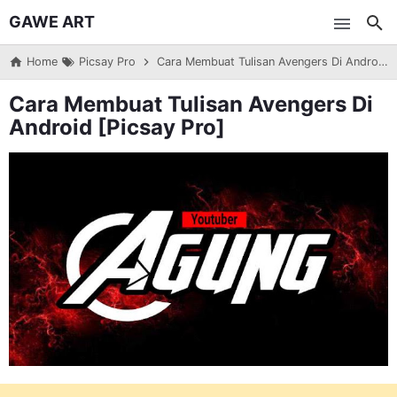
GAWE ART
Skip to main content
Home
Picsay Pro
Cara Membuat Tulisan Avengers Di Android [Picsay Pro]
Cara Membuat Tulisan Avengers Di
Android [Picsay Pro]