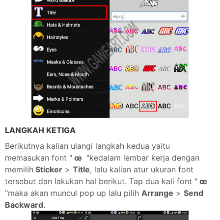
LANGKAH KETIGA
Berikutnya kalian ulangi langkah kedua yaitu
memasukan font "
œ
"kedalam lembar kerja dengan
memilih
Sticker
>
Title
, lalu kalian atur ukuran font
tersebut dan lakukan hal berikut. Tap dua kali font "
œ
"maka akan muncul pop up lalu pilih
Arrange
>
Send
Backward
.