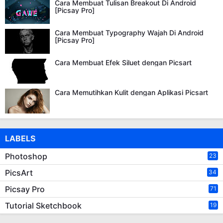
Cara Membuat Tulisan Breakout Di Android
[Picsay Pro]
Cara Membuat Typography Wajah Di Android
[Picsay Pro]
Cara Membuat Efek Siluet dengan Picsart
Cara Memutihkan Kulit dengan Aplikasi Picsart
LABELS
Photoshop
23
PicsArt
34
Picsay Pro
71
Tutorial Sketchbook
19