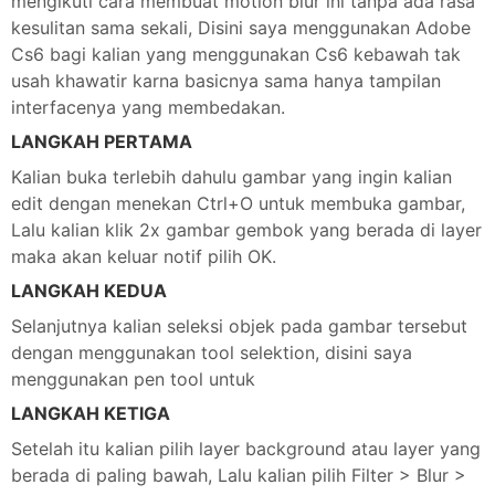
mengikuti cara membuat motion blur ini tanpa ada rasa
kesulitan sama sekali, Disini saya menggunakan Adobe
Cs6 bagi kalian yang menggunakan Cs6 kebawah tak
usah khawatir karna basicnya sama hanya tampilan
interfacenya yang membedakan.
LANGKAH PERTAMA
Kalian buka terlebih dahulu gambar yang ingin kalian
edit dengan menekan Ctrl+O untuk membuka gambar,
Lalu kalian klik 2x gambar gembok yang berada di layer
maka akan keluar notif pilih OK.
LANGKAH KEDUA
Selanjutnya kalian seleksi objek pada gambar tersebut
dengan menggunakan tool selektion, disini saya
menggunakan pen tool untuk
LANGKAH KETIGA
Setelah itu kalian pilih layer background atau layer yang
berada di paling bawah, Lalu kalian pilih Filter > Blur >