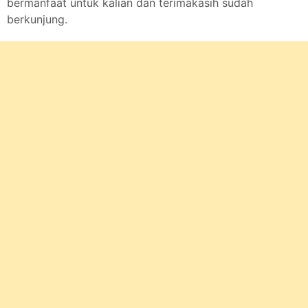
bermanfaat untuk kalian dan terimakasih sudah
berkunjung.