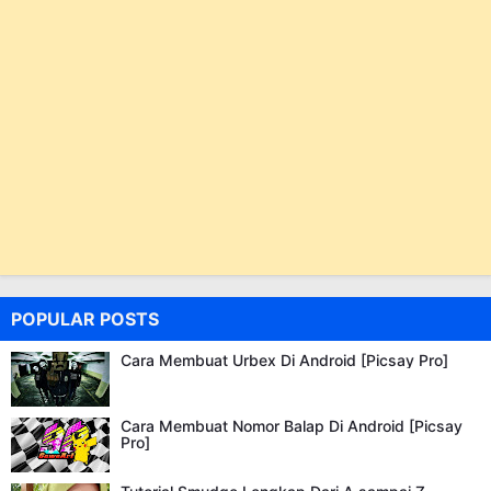
POPULAR POSTS
Cara Membuat Urbex Di Android [Picsay Pro]
Cara Membuat Nomor Balap Di Android [Picsay
Pro]