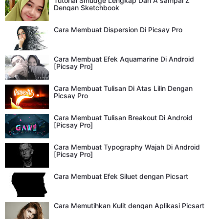
Tutorial Smudge Lengkap Dari A sampai Z
Dengan Sketchbook
Cara Membuat Dispersion Di Picsay Pro
Cara Membuat Efek Aquamarine Di Android
[Picsay Pro]
Cara Membuat Tulisan Di Atas Lilin Dengan
Picsay Pro
Cara Membuat Tulisan Breakout Di Android
[Picsay Pro]
Cara Membuat Typography Wajah Di Android
[Picsay Pro]
Cara Membuat Efek Siluet dengan Picsart
Cara Memutihkan Kulit dengan Aplikasi Picsart