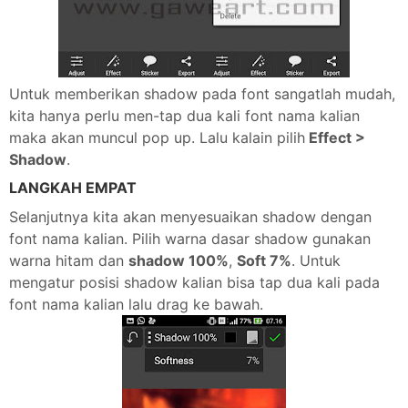
Untuk memberikan shadow pada font sangatlah mudah,
kita hanya perlu men-tap dua kali font nama kalian
maka akan muncul pop up. Lalu kalain pilih
Effect >
Shadow
.
LANGKAH EMPAT
Selanjutnya kita akan menyesuaikan shadow dengan
font nama kalian. Pilih warna dasar shadow gunakan
warna hitam dan
shadow 100%
,
Soft 7%
. Untuk
mengatur posisi shadow kalian bisa tap dua kali pada
font nama kalian lalu drag ke bawah.