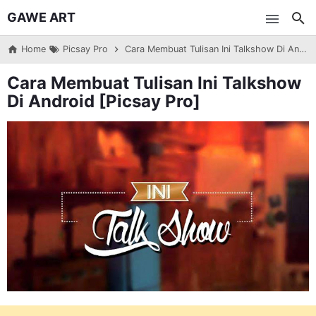
GAWE ART
Skip to main content
Home
Picsay Pro
Cara Membuat Tulisan Ini Talkshow Di Android [Picsay Pro]
Cara Membuat Tulisan Ini Talkshow
Di Android [Picsay Pro]